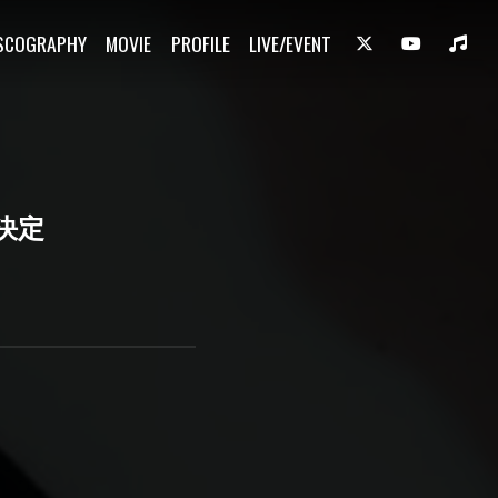
SCOGRAPHY
MOVIE
PROFILE
LIVE/EVENT
ス決定