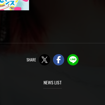
Twitter
Facebook
LINE
NEWS LIST