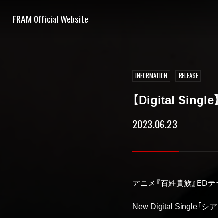
FRAM Official Website
INFORMATION
RELEASE
【Digital S
2023.06.23
アニメ『百姓貴族』EDテ
New Digital Singl