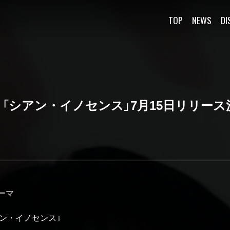
TOP
NEWS
DI
ingle】「シアン・イノセンス」7月15日リリー
ーマ
e「シアン・イノセンス」