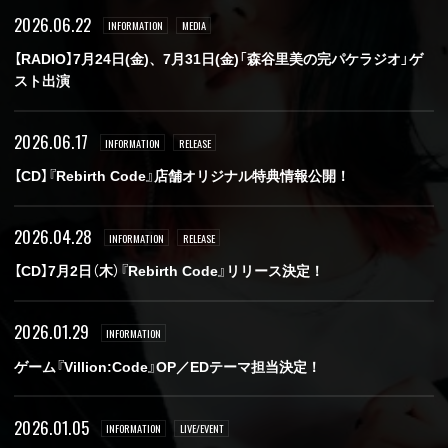
2026.06.22
INFORMATION
MEDIA
【RADIO】7月24日(金)、7月31日(金)「森谷里美の完パケラジオ」ゲ
スト出演
2026.06.17
INFORMATION
RELEASE
【CD】『Rebirth Code』店舗オリジナル特典情報公開！
2026.04.28
INFORMATION
RELEASE
【CD】7月2日（木）『Rebirth Code』リリース決定！
2026.01.29
INFORMATION
ゲーム『Villion:Code』OP／EDテーマ担当決定！
2026.01.05
INFORMATION
LIVE/EVENT