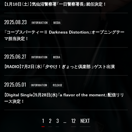
【1月10日（土）】気仙沼警察署「一日警察署長」就任決定！
2025.08.23
INFORMATION
MEDIA
『コープスパーティーⅡ Darkness Distortion』オープニングテー
マ担当決定！
2025.06.27
INFORMATION
MEDIA
【RADIO】7月2日（水）「夕やけ！ぎょっと倶楽部 」ゲスト出演
2025.05.01
INFORMATION
RELEASE
【Digital Single】5月28日(水)『a flavor of the moment』配信リリ
ース決定！
1
2
3
…
12
NEXT