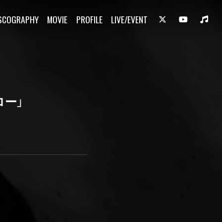
SCOGRAPHY
MOVIE
PROFILE
LIVE/EVENT
ロー」