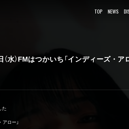
TOP
NEWS
DI
月25日（水）FMはつかいち「インディーズ・ア
した
・アロー」