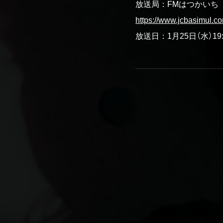
放送局：FMはつかいち
https://www.jcbasimul.c
放送日：1月25日（水）19:0