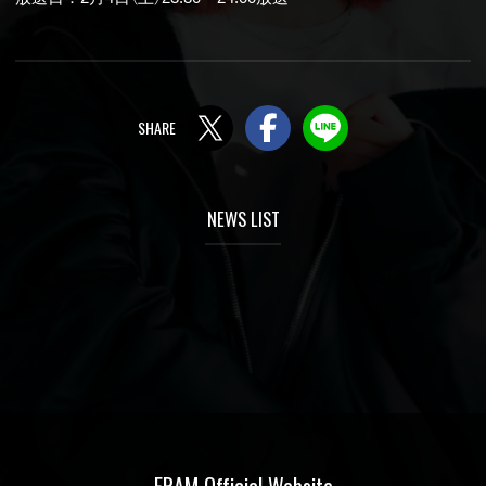
Twitter
Facebook
LINE
NEWS LIST
FRAM Official Website