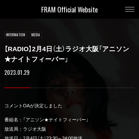
FRAM Official Website
INFORMATION
MEDIA
【RADIO】2月4日（土）ラジオ大阪「アニソン
★ナイトフィーバー」
2023.01.29
コメントOAが決定しました
番組名：「アニソン★ナイトフィーバー」
放送局：ラジオ大阪
放送日：2月4日（土）23:30～24:00放送