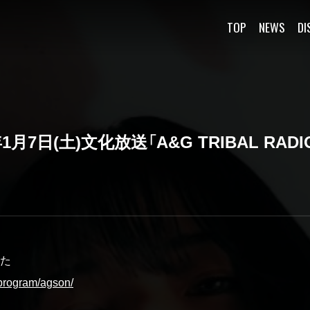
TOP
NEWS
DI
3年1月7日(土)文化放送「A&G TRIBAL RAD
た
r/program/agson/