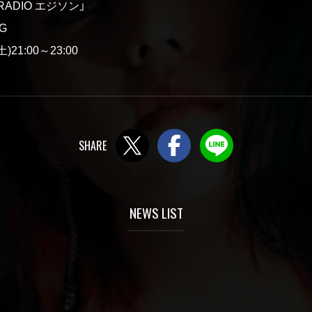
 RADIO エジソン」
G
21:00～23:00
Twitter
Facebook
LINE
NEWS LIST