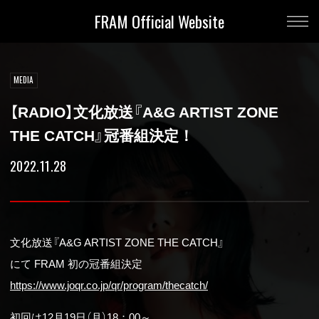
FRAM Official Website
MEDIA
【RADIO】文化放送『A&G ARTIST ZONE
THE CATCH』冠番組決定！
2022.11.28
文化放送『A&G ARTIST ZONE THE CATCH』
にて FRAM 初の冠番組決定
https://www.joqr.co.jp/qr/program/thecatch/
初回は12月19日（月）18：00～