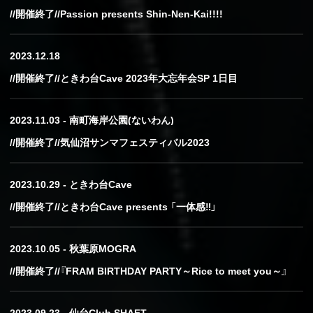
//開催終了//Passion presents Shin-Nen-Kai!!!!
2023.12.18
//開催終了//ときわ台Cave 2023年大忘年会SP 1日目
2023.11.03 - 南町海岸公園(ないわん)
//開催終了//気仙沼サンマフェスティバル2023
2023.10.29 - ときわ台Cave
//開催終了//ときわ台Cave presents 「一体感‼️」
2023.10.05 - 秋葉原MOGRA
//開催終了//『FRAM BIRTHDAY PARTY～Rice to meet you～』
2023.09.23 - 仙台Club SHAFT