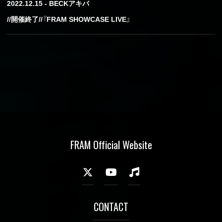
2022.12.15 - BECKアキバ
//開催終了//『FRAM SHOWCASE LIVE』
FRAM Official Website
CONTACT