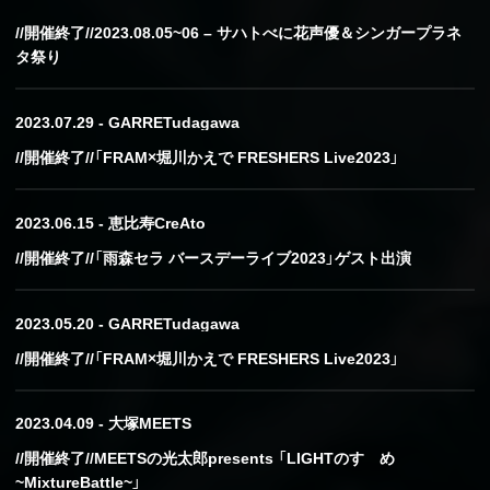
//開催終了//2023.08.05~06 – サハトべに花声優＆シンガープラネ
タ祭り
2023.07.29 - GARRETudagawa
//開催終了//「FRAM×堀川かえで FRESHERS Live2023」
2023.06.15 - 恵比寿CreAto
//開催終了//「雨森セラ バースデーライブ2023」ゲスト出演
2023.05.20 - GARRETudagawa
//開催終了//「FRAM×堀川かえで FRESHERS Live2023」
2023.04.09 - 大塚MEETS
//開催終了//MEETSの光太郎presents 「LIGHTのすゝめ
~MixtureBattle~」