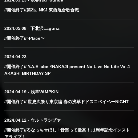
//開催終了//第2回 NKJ 東西混合歌合戦
2024.05.08 - 下北沢Laguna
//開催終了//~Place〜
2024.04.23
//開催終了// Y.A.E label×NAKAJI present No Live No Life Vol.1
AKASHI BIRTHDAY SP
2024.04.19 - 浅草VAMPKIN
//開催終了// 世史久祭り東京編 春の浅草ドドスコベイベーNIGHT
2024.04.12 - ウルトラシブヤ
//開催終了//るなっち☆ほし 「音楽って最高！」1周年記念インスト
アライブ！