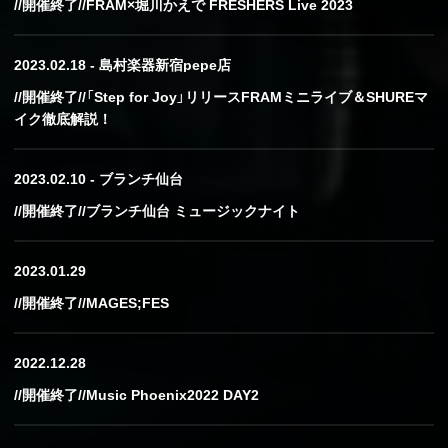
//開催終了//FRAM×堀川かえで FRESHERS Live 2023
2023.02.18 - 島村楽器新宿pepe店
//開催終了//「Step for Joy」リリースFRAMミニライブ＆SHUREマ
イク徹底解説！
2023.02.10 - ブランチ仙台
//開催終了//ブランチ仙台 ミュージックナイト
2023.01.29
//開催終了//MAGES;FES
2022.12.28
//開催終了//Music Phoenix2022 DAY2