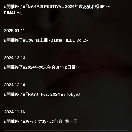
//開催終了//『NAKAJI FESTIVAL 2024年度お疲れ様SP 〜
FINAL〜』
2025.01.11
//開催終了//Qtwins主催 -Battle FILED vol.2-
2024.12.13
//開催終了//2024年大忘年会SP〜2日目〜
2024.12.10
//開催終了//『RAYJI Fes. 2024 in Tokyo』
2024.11.16
//開催終了//みっくすあっぷ仙台 -第一回-