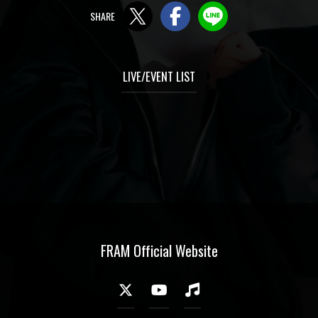
Twitter
Facebook
LINE
LIVE/EVENT LIST
FRAM Official Website